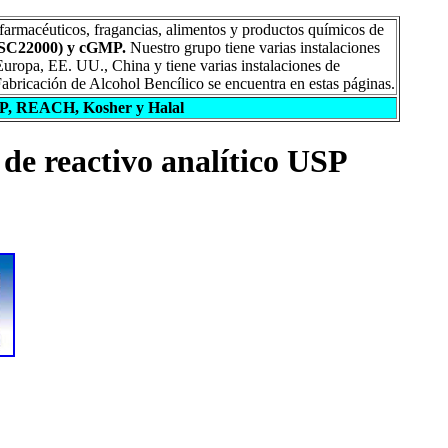
rmacéuticos, fragancias, alimentos y productos químicos de
(FSSC22000) y cGMP.
Nuestro grupo tiene varias instalaciones
Europa, EE. UU., China y tiene varias instalaciones de
Fabricación de Alcohol Bencílico se encuentra en estas páginas.
CP, REACH, Kosher y Halal
de reactivo analítico USP