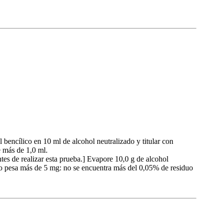
bencílico en 10 ml de alcohol neutralizado y titular con
 más de 1,0 ml.
es de realizar esta prueba.] Evapore 10,0 g de alcohol
 no pesa más de 5 mg: no se encuentra más del 0,05% de residuo