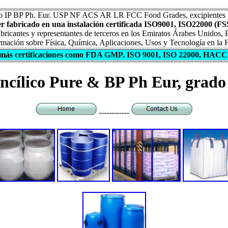
lico IP BP Ph. Eur. USP NF ACS AR LR FCC Food Grades, excipientes fa
her fabricado en una instalación certificada ISO9001, ISO22000 
abricantes y representantes de terceros en los Emiratos Árabes Unidos, 
formación sobre Física, Química, Aplicaciones, Usos y Tecnología en la 
o más certificaciones como FDA GMP, ISO 9001, ISO 22000, HAC
encílico Pure & BP Ph Eur, grado 
------------