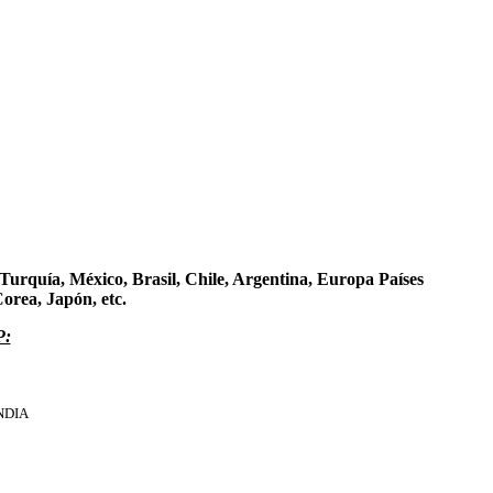
urquía, México, Brasil, Chile, Argentina, Europa Países
Corea, Japón, etc.
P:
NDIA