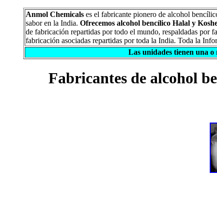
Anmol Chemicals
es el fabricante pionero de alcohol bencí
sabor en la India.
Ofrecemos alcohol bencílico Halal y Kos
de fabricación repartidas por todo el mundo, respaldadas por f
fabricación asociadas repartidas por toda la India. Toda la In
Las unidades tienen una 
Fabricantes de alcohol b