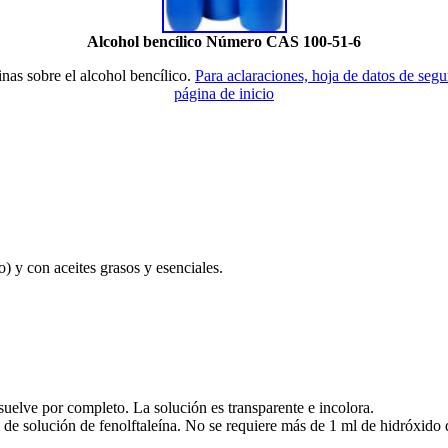
Alcohol bencílico Número CAS 100-51-6
nas sobre el alcohol bencílico.
Para aclaraciones, hoja de datos de segur
página de inicio
o) y con aceites grasos y esenciales.
suelve por completo. La solución es transparente e incolora.
 de solución de fenolftaleína. No se requiere más de 1 ml de hidróxido 